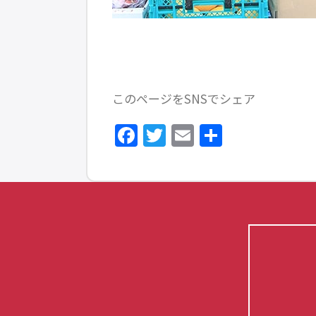
このページをSNSでシェア
Facebook
Twitter
Email
共
有