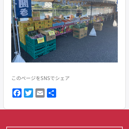
このページをSNSでシェア
Facebook
Twitter
Email
共
有