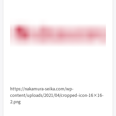
https://nakamura-seika.com/wp-
content/uploads/2021/04/cropped-icon-16×16-
2.png